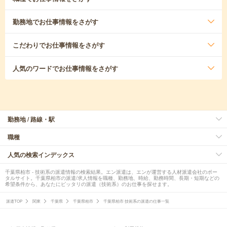
勤務地
でお仕事情報をさがす
こだわり
でお仕事情報をさがす
人気のワード
でお仕事情報をさがす
勤務地 / 路線・駅
職種
人気の検索インデックス
千葉県柏市 - 技術系の派遣情報の検索結果。エン派遣は、エンが運営する人材派遣会社のポー
タルサイト。千葉県柏市の派遣/求人情報を職種、勤務地、時給、勤務時間、長期・短期などの
希望条件から、あなたにピッタリの派遣（技術系）のお仕事を探せます。
派遣TOP
関東
千葉県
千葉県柏市
千葉県柏市 技術系の派遣の仕事一覧