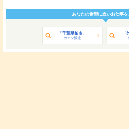
あなたの希望に近いお仕事を
「千葉県柏市」
「
のエン派遣