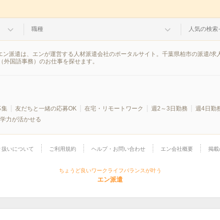
職種
人気の検索
。エン派遣は、エンが運営する人材派遣会社のポータルサイト。千葉県柏市の派遣/
（外国語事務）のお仕事を探せます。
募集
友だちと一緒の応募OK
在宅・リモートワーク
週2～3日勤務
週4日勤
学力が活かせる
り扱いについて
ご利用規約
ヘルプ・お問い合わせ
エン会社概要
掲載
ちょうど良いワークライフバランスが叶う
エン派遣