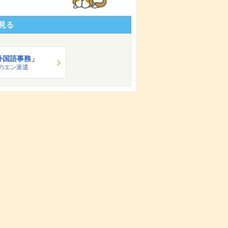
見る
外国語事務」
のエン派遣