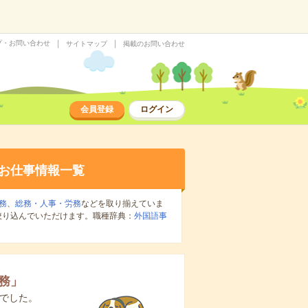
プ・お問い合わせ
サイトマップ
掲載のお問い合わせ
会員登録
ログイン
お仕事情報一覧
務
、
総務・人事・労務
などを取り揃えていま
絞り込んでいただけます。職種辞典：
外国語事
務
」
でした。