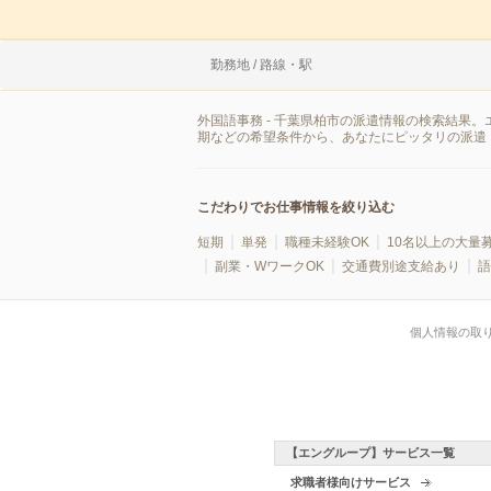
勤務地 / 路線・駅
外国語事務 - 千葉県柏市の派遣情報の検索結果
期などの希望条件から、あなたにピッタリの派遣
こだわりでお仕事情報を絞り込む
短期
単発
職種未経験OK
10名以上の大量
副業・WワークOK
交通費別途支給あり
語
個人情報の取
【エングループ】サービス一覧
求職者様向けサービス