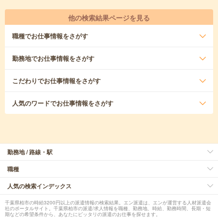
他の検索結果ページを見る
職種
でお仕事情報をさがす
勤務地
でお仕事情報をさがす
こだわり
でお仕事情報をさがす
人気のワード
でお仕事情報をさがす
勤務地 / 路線・駅
職種
人気の検索インデックス
千葉県柏市の時給3200円以上の派遣情報の検索結果。エン派遣は、エンが運営する人材派遣会
社のポータルサイト。千葉県柏市の派遣/求人情報を職種、勤務地、時給、勤務時間、長期・短
期などの希望条件から、あなたにピッタリの派遣のお仕事を探せます。