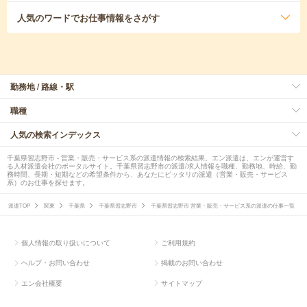
人気のワード
でお仕事情報をさがす
勤務地 / 路線・駅
職種
人気の検索インデックス
千葉県習志野市 - 営業・販売・サービス系の派遣情報の検索結果。エン派遣は、エンが運営す
る人材派遣会社のポータルサイト。千葉県習志野市の派遣/求人情報を職種、勤務地、時給、勤
務時間、長期・短期などの希望条件から、あなたにピッタリの派遣（営業・販売・サービス
系）のお仕事を探せます。
派遣TOP
関東
千葉県
千葉県習志野市
千葉県習志野市 営業・販売・サービス系の派遣の仕事一覧
個人情報の取り扱いについて
ご利用規約
ヘルプ・お問い合わせ
掲載のお問い合わせ
エン会社概要
サイトマップ