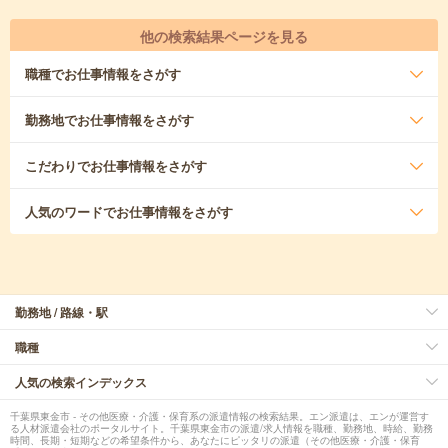
他の検索結果ページを見る
職種
でお仕事情報をさがす
勤務地
でお仕事情報をさがす
こだわり
でお仕事情報をさがす
人気のワード
でお仕事情報をさがす
勤務地 / 路線・駅
職種
人気の検索インデックス
千葉県東金市 - その他医療・介護・保育系の派遣情報の検索結果。エン派遣は、エンが運営す
る人材派遣会社のポータルサイト。千葉県東金市の派遣/求人情報を職種、勤務地、時給、勤務
時間、長期・短期などの希望条件から、あなたにピッタリの派遣（その他医療・介護・保育