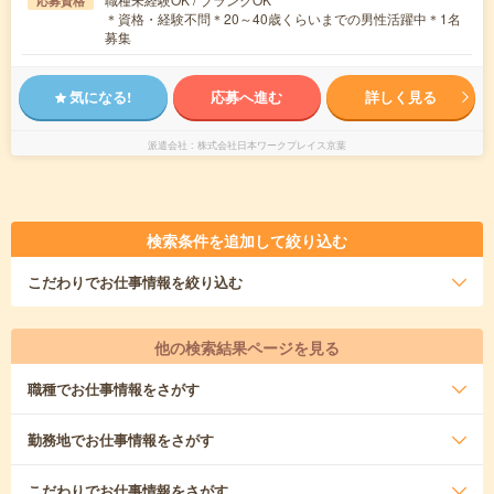
応募資格
＊資格・経験不問＊20～40歳くらいまでの男性活躍中＊1名
募集
気になる!
応募へ進む
詳しく見る
派遣会社
株式会社日本ワークプレイス京葉
検索条件を追加して絞り込む
こだわり
でお仕事情報を絞り込む
他の検索結果ページを見る
職種
でお仕事情報をさがす
勤務地
でお仕事情報をさがす
こだわり
でお仕事情報をさがす