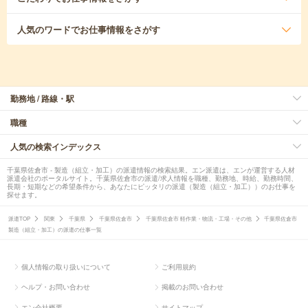
人気のワード
でお仕事情報をさがす
勤務地 / 路線・駅
職種
人気の検索インデックス
千葉県佐倉市 - 製造（組立・加工）の派遣情報の検索結果。エン派遣は、エンが運営する人材
派遣会社のポータルサイト。千葉県佐倉市の派遣/求人情報を職種、勤務地、時給、勤務時間、
長期・短期などの希望条件から、あなたにピッタリの派遣（製造（組立・加工））のお仕事を
探せます。
派遣TOP
関東
千葉県
千葉県佐倉市
千葉県佐倉市 軽作業・物流・工場・その他
千葉県佐倉市
製造（組立・加工）の派遣の仕事一覧
個人情報の取り扱いについて
ご利用規約
ヘルプ・お問い合わせ
掲載のお問い合わせ
エン会社概要
サイトマップ