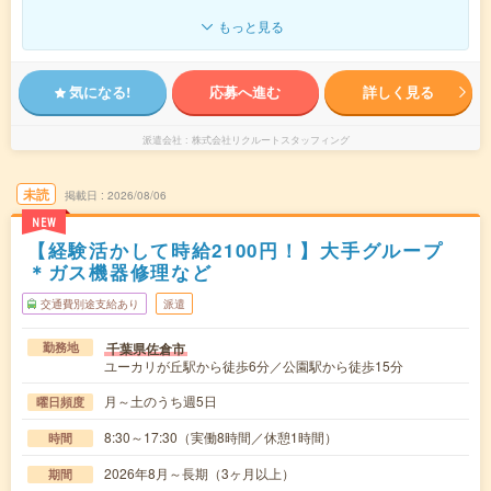
もっと見る
気になる!
応募へ進む
詳しく見る
派遣会社
株式会社リクルートスタッフィング
未読
掲載日
2026/08/06
NEW
【経験活かして時給2100円！】大手グループ
＊ガス機器修理など
交通費別途支給あり
派遣
千葉県佐倉市
勤務地
ユーカリが丘駅から徒歩6分／公園駅から徒歩15分
月～土のうち週5日
曜日頻度
8:30～17:30（実働8時間／休憩1時間）
時間
2026年8月～長期（3ヶ月以上）
期間