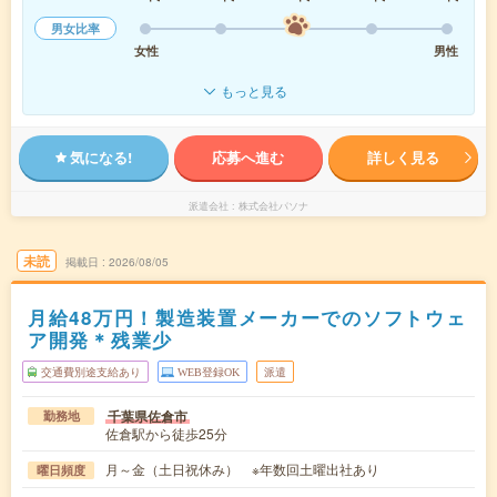
男女比率
女性
男性
もっと見る
気になる!
応募へ進む
詳しく見る
派遣会社
株式会社パソナ
未読
掲載日
2026/08/05
月給48万円！製造装置メーカーでのソフトウェ
ア開発＊残業少
交通費別途支給あり
WEB登録OK
派遣
千葉県佐倉市
勤務地
佐倉駅から徒歩25分
月～金（土日祝休み） ※年数回土曜出社あり
曜日頻度