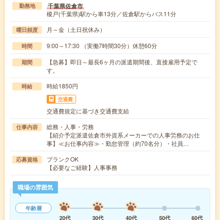
千葉県佐倉市
勤務地
榎戸(千葉県)駅から車13分／佐倉駅からバス11分
月～金（土日祝休み）
曜日頻度
9:00～17:30 （実働7時間30分）休憩60分
時間
【急募】即日～最長6ヶ月の派遣期間後、直接雇用予定で
期間
す。
時給1850円
時給
交通費
交通費規定に基づき交通費支給
総務・人事・労務
仕事内容
【紹介予定派遣佐倉市外資系メーカーでの人事労務のお仕
事】≪お仕事内容≫・勤怠管理（約70名分）・社員…
ブランクOK
応募資格
【必要なご経験】人事事務
職場の雰囲気
年齢層
20代
30代
40代
50代
60代