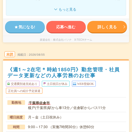
もっと見る
気になる!
応募へ進む
詳しく見る
派遣会社
株式会社パソナ X-TECHチーム
未読
掲載日
2026/08/05
《週1～2在宅＊時給1850円》勤怠管理・社員
データ更新などの人事労務のお仕事
交通費別途支給あり
土日祝日が休み
WEB登録OK
正社員への紹介予定派遣
千葉県佐倉市
勤務地
榎戸(千葉県)駅から車13分／佐倉駅からバス11分
月～金（土日祝休み）
曜日頻度
9:00～17:30 （実働7時間30分）休憩60分
時間