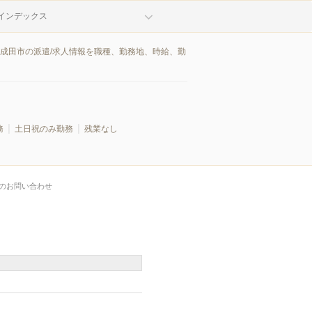
インデックス
県成田市の派遣/求人情報を職種、勤務地、時給、勤
務
土日祝のみ勤務
残業なし
のお問い合わせ