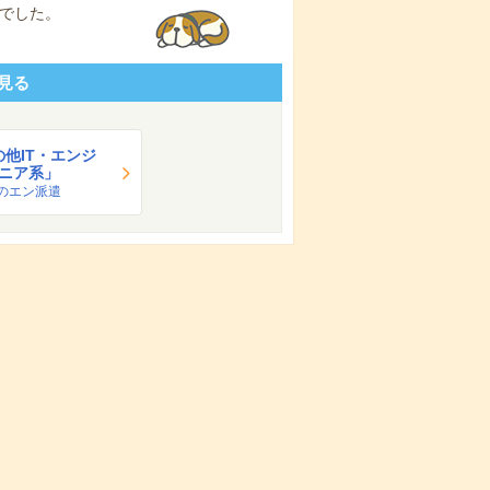
でした。
見る
の他IT・エンジ
ニア系」
のエン派遣