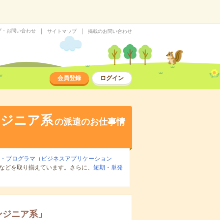
プ・お問い合わせ
サイトマップ
掲載のお問い合わせ
会員登録
ログイン
ンジニア系
の派遣のお仕事情
E・プログラマ（ビジネスアプリケーション
などを取り揃えています。さらに、
短期
・
単発
。
ンジニア系
」