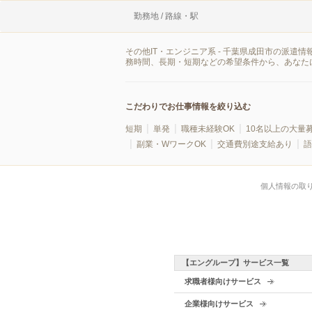
勤務地 / 路線・駅
その他IT・エンジニア系 - 千葉県成田市の派
務時間、長期・短期などの希望条件から、あなた
こだわりでお仕事情報を絞り込む
短期
単発
職種未経験OK
10名以上の大量
副業・WワークOK
交通費別途支給あり
語
個人情報の取
【エングループ】サービス一覧
求職者様向けサービス
企業様向けサービス