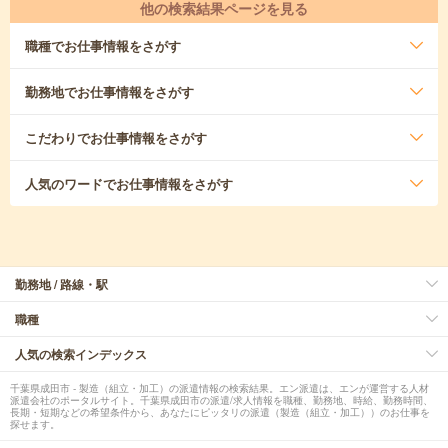
他の検索結果ページを見る
職種
でお仕事情報をさがす
勤務地
でお仕事情報をさがす
こだわり
でお仕事情報をさがす
人気のワード
でお仕事情報をさがす
勤務地 / 路線・駅
職種
人気の検索インデックス
千葉県成田市 - 製造（組立・加工）の派遣情報の検索結果。エン派遣は、エンが運営する人材
派遣会社のポータルサイト。千葉県成田市の派遣/求人情報を職種、勤務地、時給、勤務時間、
長期・短期などの希望条件から、あなたにピッタリの派遣（製造（組立・加工））のお仕事を
探せます。