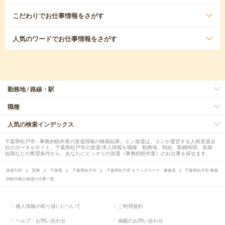
こだわり
でお仕事情報をさがす
人気のワード
でお仕事情報をさがす
勤務地 / 路線・駅
職種
人気の検索インデックス
千葉県松戸市 - 事務的軽作業の派遣情報の検索結果。エン派遣は、エンが運営する人材派遣会
社のポータルサイト。千葉県松戸市の派遣/求人情報を職種、勤務地、時給、勤務時間、長期・
短期などの希望条件から、あなたにピッタリの派遣（事務的軽作業）のお仕事を探せます。
派遣TOP
関東
千葉県
千葉県松戸市
千葉県松戸市 オフィスワーク・事務系
千葉県松戸市 事務
的軽作業の派遣の仕事一覧
個人情報の取り扱いについて
ご利用規約
ヘルプ・お問い合わせ
掲載のお問い合わせ