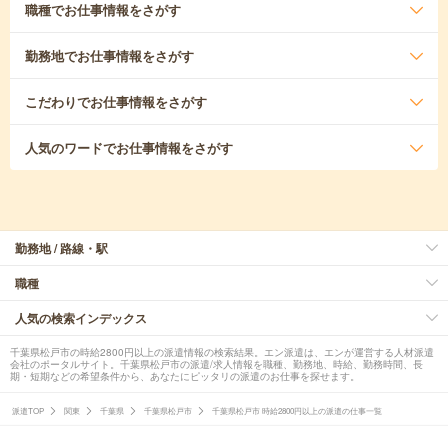
職種
でお仕事情報をさがす
勤務地
でお仕事情報をさがす
こだわり
でお仕事情報をさがす
人気のワード
でお仕事情報をさがす
勤務地 / 路線・駅
職種
人気の検索インデックス
千葉県松戸市の時給2800円以上の派遣情報の検索結果。エン派遣は、エンが運営する人材派遣
会社のポータルサイト。千葉県松戸市の派遣/求人情報を職種、勤務地、時給、勤務時間、長
期・短期などの希望条件から、あなたにピッタリの派遣のお仕事を探せます。
派遣TOP
関東
千葉県
千葉県松戸市
千葉県松戸市 時給2800円以上の派遣の仕事一覧