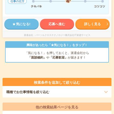
仕事の仕方
テキパキ
コツコツ
気になる!
応募へ進む
詳しく見る
派遣会社
パーソルクロステクノロジー株式会社IT派遣サービス
興味があったら「★気になる！」をタップ！
「気になる！」を押しておくと、派遣会社から
「面談確約」
や
「応募歓迎」
が届きます！
検索条件を追加して絞り込む
職種
でお仕事情報を絞り込む
他の検索結果ページを見る