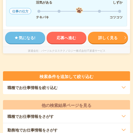
活気がある
しずか
仕事の仕方
テキパキ
コツコツ
気になる!
応募へ進む
詳しく見る
派遣会社
パーソルクロステクノロジー株式会社IT派遣サービス
検索条件を追加して絞り込む
職種
でお仕事情報を絞り込む
他の検索結果ページを見る
職種
でお仕事情報をさがす
勤務地
でお仕事情報をさがす