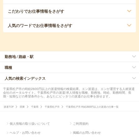
こだわり
でお仕事情報をさがす
人気のワード
でお仕事情報をさがす
勤務地 / 路線・駅
職種
人気の検索インデックス
千葉県松戸市の時給2600円以上の派遣情報の検索結果。エン派遣は、エンが運営する人材派遣
会社のポータルサイト。千葉県松戸市の派遣/求人情報を職種、勤務地、時給、勤務時間、長
期・短期などの希望条件から、あなたにピッタリの派遣のお仕事を探せます。
派遣TOP
関東
千葉県
千葉県松戸市
千葉県松戸市 時給2600円以上の派遣の仕事一覧
個人情報の取り扱いについて
ご利用規約
ヘルプ・お問い合わせ
掲載のお問い合わせ