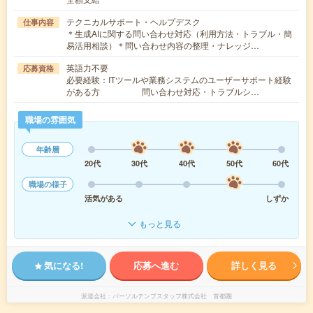
テクニカルサポート・ヘルプデスク
仕事内容
＊生成AIに関する問い合わせ対応（利用方法・トラブル・簡
易活用相談）＊問い合わせ内容の整理・ナレッジ…
英語力不要
応募資格
必要経験：ITツールや業務システムのユーザーサポート経験
がある方 問い合わせ対応・トラブルシ…
職場の雰囲気
年齢層
20代
30代
40代
50代
60代
職場の様子
活気がある
しずか
もっと見る
気になる!
応募へ進む
詳しく見る
派遣会社
パーソルテンプスタッフ株式会社 首都圏