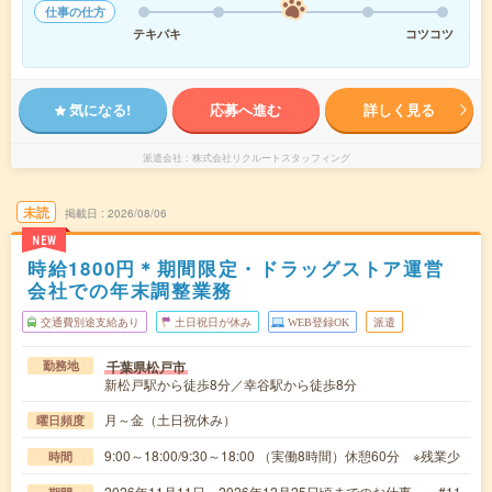
仕事の仕方
テキパキ
コツコツ
気になる!
応募へ進む
詳しく見る
派遣会社
株式会社リクルートスタッフィング
未読
掲載日
2026/08/06
NEW
時給1800円＊期間限定・ドラッグストア運営
会社での年末調整業務
交通費別途支給あり
土日祝日が休み
WEB登録OK
派遣
千葉県松戸市
勤務地
新松戸駅から徒歩8分／幸谷駅から徒歩8分
月～金（土日祝休み）
曜日頻度
9:00～18:00/9:30～18:00 （実働8時間）休憩60分 ※残業少
時間
2026年11月11日～2026年12月25日頃までのお仕事 #11