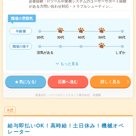
必要経験：ITツールや業務システムのユーザーサポート経験
がある方問い合わせ対応・トラブルシューティン…
職場の雰囲気
年齢層
20代
30代
40代
50代
60代
職場の様子
活気がある
しずか
もっと見る
気になる!
応募へ進む
詳しく見る
派遣会社
パーソルテンプスタッフ株式会社 首都圏
未読
給与即払いOK！高時給！土日休み！機械オペ
レーター