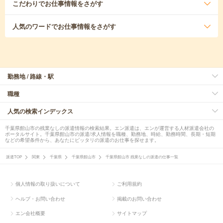
こだわり
でお仕事情報をさがす
人気のワード
でお仕事情報をさがす
勤務地 / 路線・駅
職種
人気の検索インデックス
千葉県館山市の残業なしの派遣情報の検索結果。エン派遣は、エンが運営する人材派遣会社の
ポータルサイト。千葉県館山市の派遣/求人情報を職種、勤務地、時給、勤務時間、長期・短期
などの希望条件から、あなたにピッタリの派遣のお仕事を探せます。
派遣TOP
関東
千葉県
千葉県館山市
千葉県館山市 残業なしの派遣の仕事一覧
個人情報の取り扱いについて
ご利用規約
ヘルプ・お問い合わせ
掲載のお問い合わせ
エン会社概要
サイトマップ