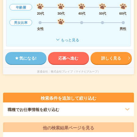
年齢層
20代
30代
40代
50代
60代
男女比率
女性
男性
もっと見る
気になる!
応募へ進む
詳しく見る
派遣会社
株式会社ブレイブ（マイナビグループ）
検索条件を追加して絞り込む
職種
でお仕事情報を絞り込む
他の検索結果ページを見る