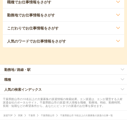
職種
でお仕事情報をさがす
勤務地
でお仕事情報をさがす
こだわり
でお仕事情報をさがす
人気のワード
でお仕事情報をさがす
勤務地 / 路線・駅
職種
人気の検索インデックス
千葉県館山市の10名以上の大量募集の派遣情報の検索結果。エン派遣は、エンが運営する人材
派遣会社のポータルサイト。千葉県館山市の派遣/求人情報を職種、勤務地、時給、勤務時間、
長期・短期などの希望条件から、あなたにピッタリの派遣のお仕事を探せます。
派遣TOP
関東
千葉県
千葉県館山市
千葉県館山市 10名以上の大量募集の派遣の仕事一覧