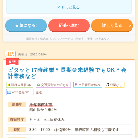
もっと見る
気になる!
応募へ進む
詳しく見る
派遣会社
株式会社スタッフサービス（神奈川・千葉・埼玉エリア）
未読
掲載日
2026/08/04
NEW
ピタッと17時終業＊長期＠未経験でもOK＊会
計業務など
職種未経験OK
交通費別途支給あり
土日祝日が休み
残業なし
WEB登録OK
派遣
千葉県館山市
勤務地
館山駅から車5分
月～金 ※土日祝休み
曜日頻度
8:30～17:00 ※休憩60分。勤務時間の相談も可能です。
時間