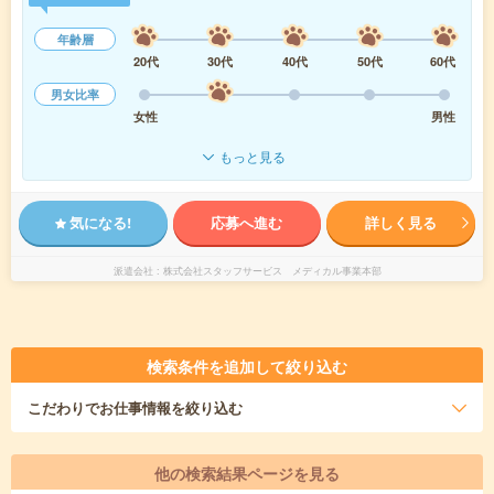
年齢層
20代
30代
40代
50代
60代
男女比率
女性
男性
もっと見る
気になる!
応募へ進む
詳しく見る
派遣会社
株式会社スタッフサービス メディカル事業本部
検索条件を追加して絞り込む
こだわり
でお仕事情報を絞り込む
他の検索結果ページを見る