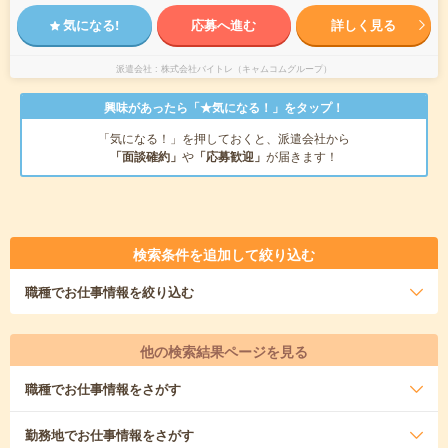
気になる!
応募へ進む
詳しく見る
派遣会社
株式会社バイトレ（キャムコムグループ）
興味があったら「★気になる！」をタップ！
「気になる！」を押しておくと、派遣会社から
「面談確約」
や
「応募歓迎」
が届きます！
検索条件を追加して絞り込む
職種
でお仕事情報を絞り込む
他の検索結果ページを見る
職種
でお仕事情報をさがす
勤務地
でお仕事情報をさがす