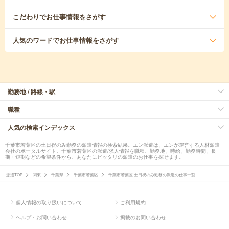
こだわり
でお仕事情報をさがす
人気のワード
でお仕事情報をさがす
勤務地 / 路線・駅
職種
人気の検索インデックス
千葉市若葉区の土日祝のみ勤務の派遣情報の検索結果。エン派遣は、エンが運営する人材派遣
会社のポータルサイト。千葉市若葉区の派遣/求人情報を職種、勤務地、時給、勤務時間、長
期・短期などの希望条件から、あなたにピッタリの派遣のお仕事を探せます。
派遣TOP
関東
千葉県
千葉市若葉区
千葉市若葉区 土日祝のみ勤務の派遣の仕事一覧
個人情報の取り扱いについて
ご利用規約
ヘルプ・お問い合わせ
掲載のお問い合わせ