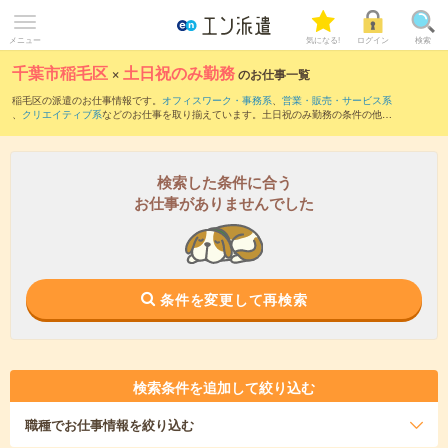
メニュー
気になる!
ログイン
検索
千葉市稲毛区
×
土日祝のみ勤務
のお仕事一覧
稲毛区の派遣のお仕事情報です。
オフィスワーク・事務系
、
営業・販売・サービス系
、
クリエイティブ系
などのお仕事を取り揃えています。土日祝のみ勤務の条件の他
に、
交通費別途支給あり
、
職種未経験OK
、
友だちと一緒の応募OK
などのこだわり条
件も取り揃えています。
検索した条件に合う
お仕事がありませんでした
条件を変更して再検索
検索条件を追加して絞り込む
職種
でお仕事情報を絞り込む