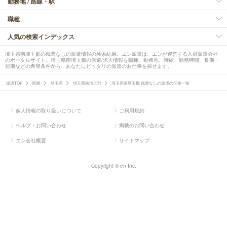
勤務地 / 路線・駅
職種
人気の検索インデックス
埼玉県南埼玉郡の残業なしの派遣情報の検索結果。エン派遣は、エンが運営する人材派遣会社
のポータルサイト。埼玉県南埼玉郡の派遣/求人情報を職種、勤務地、時給、勤務時間、長期・
短期などの希望条件から、あなたにピッタリの派遣のお仕事を探せます。
派遣TOP
関東
埼玉県
埼玉県南埼玉郡
埼玉県南埼玉郡 残業なしの派遣の仕事一覧
個人情報の取り扱いについて
ご利用規約
ヘルプ・お問い合わせ
掲載のお問い合わせ
エン会社概要
サイトマップ
Copyright © en Inc.