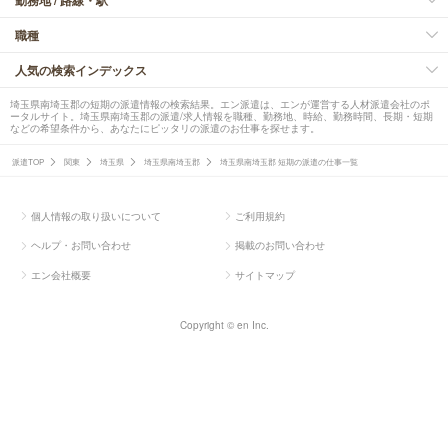
職種
人気の検索インデックス
埼玉県南埼玉郡の短期の派遣情報の検索結果。エン派遣は、エンが運営する人材派遣会社のポ
ータルサイト。埼玉県南埼玉郡の派遣/求人情報を職種、勤務地、時給、勤務時間、長期・短期
などの希望条件から、あなたにピッタリの派遣のお仕事を探せます。
派遣TOP
関東
埼玉県
埼玉県南埼玉郡
埼玉県南埼玉郡 短期の派遣の仕事一覧
個人情報の取り扱いについて
ご利用規約
ヘルプ・お問い合わせ
掲載のお問い合わせ
エン会社概要
サイトマップ
Copyright © en Inc.