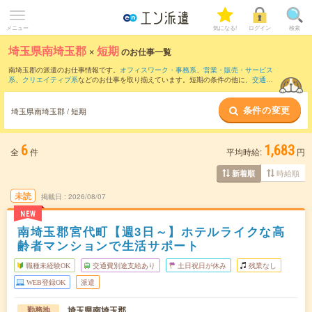
メニュー
気になる!
ログイン
検索
埼玉県南埼玉郡
×
短期
のお仕事一覧
南埼玉郡の派遣のお仕事情報です。
オフィスワーク・事務系
、
営業・販売・サービス
系
、
クリエイティブ系
などのお仕事を取り揃えています。短期の条件の他に、
交通費
別途支給あり
、
職種未経験OK
、
友だちと一緒の応募OK
などでもお探し頂けます。
条件の変更
埼玉県南埼玉郡 / 短期
6
1,683
全
件
平均時給:
円
時給順
新着順
未読
掲載日
2026/08/07
NEW
南埼玉郡宮代町【週3日～】ホテルライクな高
齢者マンションで生活サポート
職種未経験OK
交通費別途支給あり
土日祝日が休み
残業なし
WEB登録OK
派遣
埼玉県南埼玉郡
勤務地