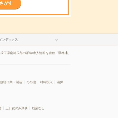
さがす
インデックス
。埼玉県南埼玉郡の派遣/求人情報を職種、勤務地、
他軽作業・製造
その他
材料投入
清掃
務
土日祝のみ勤務
残業なし