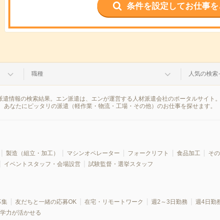
条件を設定してお仕事を
職種
人気の検索
の派遣情報の検索結果。エン派遣は、エンが運営する人材派遣会社のポータルサイト
、あなたにピッタリの派遣（軽作業・物流・工場・その他）のお仕事を探せます。
製造（組立・加工）
マシンオペレーター
フォークリフト
食品加工
その
イベントスタッフ・会場設営
試験監督・選挙スタッフ
募集
友だちと一緒の応募OK
在宅・リモートワーク
週2～3日勤務
週4日勤
学力が活かせる