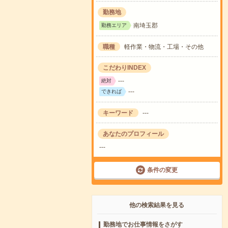
勤務地
南埼玉郡
勤務エリア
職種
軽作業・物流・工場・その他
こだわりINDEX
---
絶対
---
できれば
キーワード
---
あなたのプロフィール
---
条件の変更
他の検索結果を見る
勤務地でお仕事情報をさがす