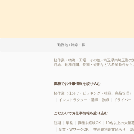
勤務地 / 路線・駅
軽作業・物流・工場・その他 - 埼玉県南埼玉郡
時給、勤務時間、長期・短期などの希望条件から
職種でお仕事情報を絞り込む
軽作業（仕分け・ピッキング・検品、商品管理）
インストラクター・講師・教師
ドライバー
こだわりでお仕事情報を絞り込む
短期
単発
職種未経験OK
10名以上の大量
副業・WワークOK
交通費別途支給あり
語