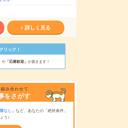
詳しく見る
クリック！
」
や
「応募歓迎」
が届きます！
を組み合わせて
事をさがす
業なし」
など、あなたの「絶対条件」
ょう♪