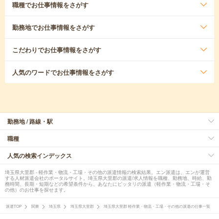
職種
でお仕事情報をさがす
勤務地
でお仕事情報をさがす
こだわり
でお仕事情報をさがす
人気のワード
でお仕事情報をさがす
勤務地 / 路線・駅
職種
人気の検索インデックス
埼玉県大里郡 - 軽作業・物流・工場・その他の派遣情報の検索結果。エン派遣は、エンが運営
する人材派遣会社のポータルサイト。埼玉県大里郡の派遣/求人情報を職種、勤務地、時給、勤
務時間、長期・短期などの希望条件から、あなたにピッタリの派遣（軽作業・物流・工場・そ
の他）のお仕事を探せます。
派遣TOP
関東
埼玉県
埼玉県大里郡
埼玉県大里郡 軽作業・物流・工場・その他の派遣の仕事一覧