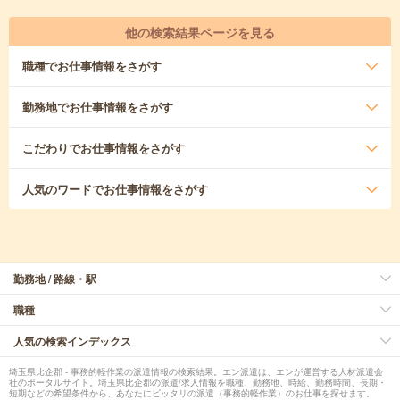
他の検索結果ページを見る
職種
でお仕事情報をさがす
勤務地
でお仕事情報をさがす
こだわり
でお仕事情報をさがす
人気のワード
でお仕事情報をさがす
勤務地 / 路線・駅
職種
人気の検索インデックス
埼玉県比企郡 - 事務的軽作業の派遣情報の検索結果。エン派遣は、エンが運営する人材派遣会
社のポータルサイト。埼玉県比企郡の派遣/求人情報を職種、勤務地、時給、勤務時間、長期・
短期などの希望条件から、あなたにピッタリの派遣（事務的軽作業）のお仕事を探せます。