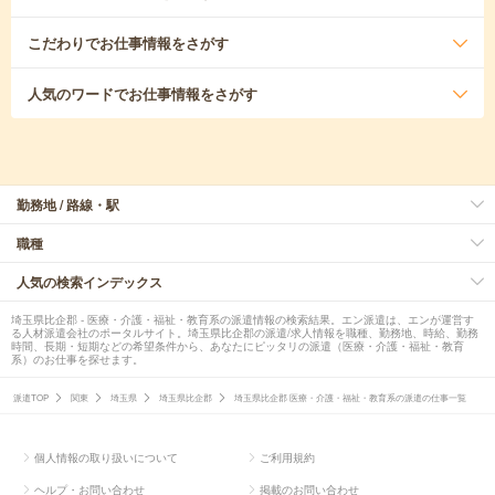
こだわり
でお仕事情報をさがす
人気のワード
でお仕事情報をさがす
勤務地 / 路線・駅
職種
人気の検索インデックス
埼玉県比企郡 - 医療・介護・福祉・教育系の派遣情報の検索結果。エン派遣は、エンが運営す
る人材派遣会社のポータルサイト。埼玉県比企郡の派遣/求人情報を職種、勤務地、時給、勤務
時間、長期・短期などの希望条件から、あなたにピッタリの派遣（医療・介護・福祉・教育
系）のお仕事を探せます。
派遣TOP
関東
埼玉県
埼玉県比企郡
埼玉県比企郡 医療・介護・福祉・教育系の派遣の仕事一覧
個人情報の取り扱いについて
ご利用規約
ヘルプ・お問い合わせ
掲載のお問い合わせ