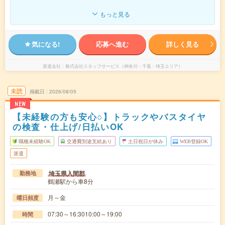
もっと見る
気になる!
応募へ進む
詳しく見る
派遣会社
株式会社スタッフサービス（神奈川・千葉・埼玉エリア）
未読
掲載日
2026/08/05
NEW
【未経験の方も安心○】トラックやバスタイヤ
の検査・仕上げ/日払いOK
職種未経験OK
交通費別途支給あり
土日祝日が休み
WEB登録OK
派遣
埼玉県入間郡
勤務地
鶴瀬駅から車8分
月～金
曜日頻度
07:30～16:3010:00～19:00
時間