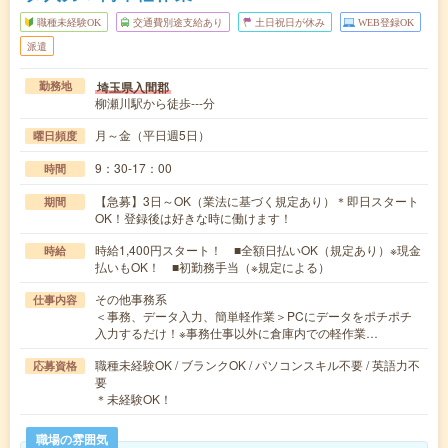
職種未経験OK
交通費別途支給あり
土日祝日が休み
WEB登録OK
派遣
埼玉県入間郡
勤務地
柳瀬川駅から徒歩---分
月～金（平日週5日）
曜日頻度
9：30-17：00
時間
【急募】3日～OK（業法に基づく規定あり）＊即日スタート
期間
OK！登録後は好きな時に働けます！
時給1,400円スタート！ ■全額日払いOK（規定あり）※現金
時給
払いもOK！ ■初勤務手当（※規定による）
その他事務系
仕事内容
＜事務、データ入力、簡単軽作業＞PCにデータをポチポチ
入力するだけ！※事務仕事以外に倉庫内での軽作業…
職種未経験OK / ブランクOK / パソコンスキル不要 / 英語力不
応募資格
要
＊未経験OK！
職場の雰囲気