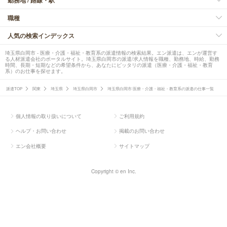
勤務地 / 路線・駅
職種
人気の検索インデックス
埼玉県白岡市 - 医療・介護・福祉・教育系の派遣情報の検索結果。エン派遣は、エンが運営す
る人材派遣会社のポータルサイト。埼玉県白岡市の派遣/求人情報を職種、勤務地、時給、勤務
時間、長期・短期などの希望条件から、あなたにピッタリの派遣（医療・介護・福祉・教育
系）のお仕事を探せます。
派遣TOP
関東
埼玉県
埼玉県白岡市
埼玉県白岡市 医療・介護・福祉・教育系の派遣の仕事一覧
個人情報の取り扱いについて
ご利用規約
ヘルプ・お問い合わせ
掲載のお問い合わせ
エン会社概要
サイトマップ
Copyright © en Inc.