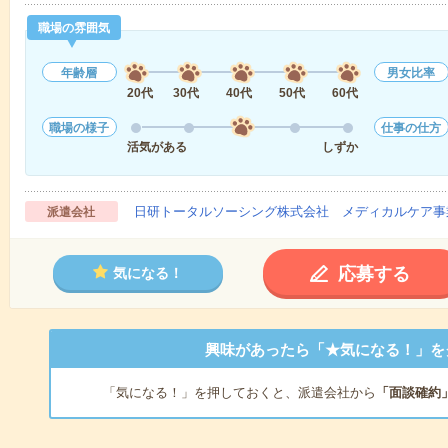
職場の雰囲気
年齢層
男女比率
20代
30代
40代
50代
60代
職場の様子
仕事の仕方
活気がある
しずか
日研トータルソーシング株式会社 メディカルケア事
派遣会社
応募する
気になる！
興味があったら「★気になる！」を
「気になる！」を押しておくと、派遣会社から
「面談確約