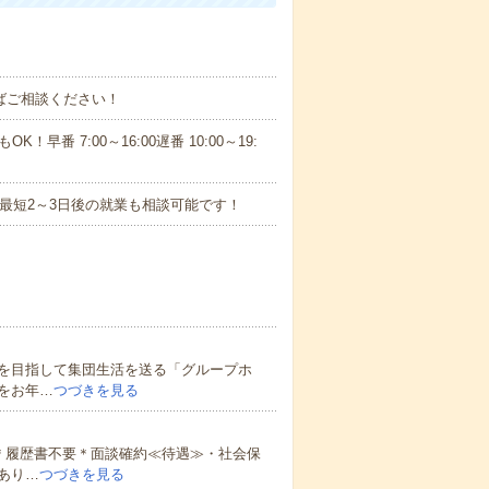
ればご相談ください！
！早番 7:00～16:00遅番 10:00～19:
最短2～3日後の就業も相談可能です！
を目指して集団生活を送る「グループホ
をお年…
つづきを見る
＊履歴書不要＊面談確約≪待遇≫・社会保
あり…
つづきを見る