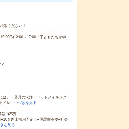
ご相談ください！
15:00(3)12:00～17:00「子どもたちが学
OK
には、・器具の洗浄・ベットメイキング
トイレ…
つづきを見る
 英語力不要
!■10名以上採用予定！■履歴書不要■社会
きを見る