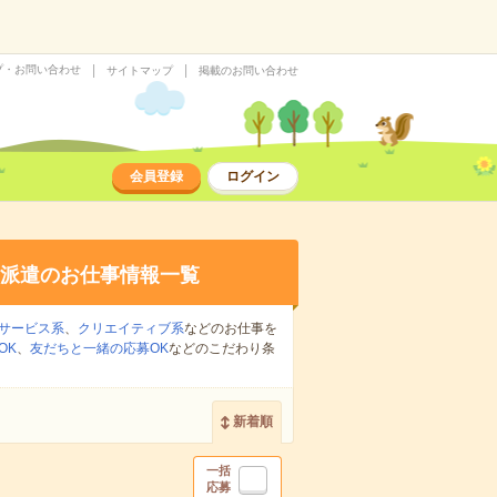
プ・お問い合わせ
サイトマップ
掲載のお問い合わせ
会員登録
ログイン
派遣のお仕事情報一覧
サービス系
、
クリエイティブ系
などのお仕事を
OK
、
友だちと一緒の応募OK
などのこだわり条
新着順
一括
応募