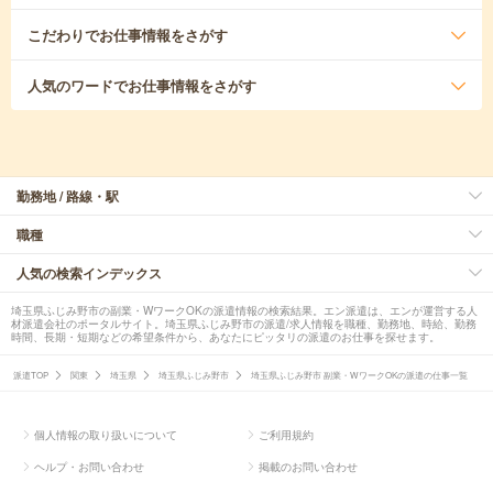
こだわり
でお仕事情報をさがす
人気のワード
でお仕事情報をさがす
勤務地 / 路線・駅
職種
人気の検索インデックス
埼玉県ふじみ野市の副業・WワークOKの派遣情報の検索結果。エン派遣は、エンが運営する人
材派遣会社のポータルサイト。埼玉県ふじみ野市の派遣/求人情報を職種、勤務地、時給、勤務
時間、長期・短期などの希望条件から、あなたにピッタリの派遣のお仕事を探せます。
派遣TOP
関東
埼玉県
埼玉県ふじみ野市
埼玉県ふじみ野市 副業・WワークOKの派遣の仕事一覧
個人情報の取り扱いについて
ご利用規約
ヘルプ・お問い合わせ
掲載のお問い合わせ