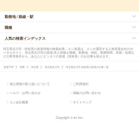
勤務地 / 路線・駅
職種
人気の検索インデックス
埼玉県吉川市 - 技術系の派遣情報の検索結果。エン派遣は、エンが運営する人材派遣会社のポ
ータルサイト。埼玉県吉川市の派遣/求人情報を職種、勤務地、時給、勤務時間、長期・短期な
どの希望条件から、あなたにピッタリの派遣（技術系）のお仕事を探せます。
派遣TOP
関東
埼玉県
埼玉県吉川市
埼玉県吉川市 技術系の派遣の仕事一覧
個人情報の取り扱いについて
ご利用規約
ヘルプ・お問い合わせ
掲載のお問い合わせ
エン会社概要
サイトマップ
Copyright © en Inc.