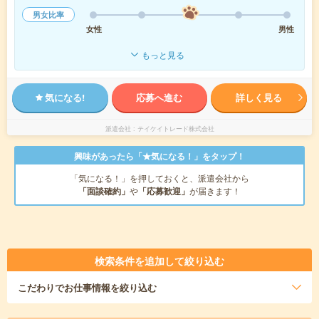
男女比率
女性
男性
もっと見る
気になる!
応募へ進む
詳しく見る
派遣会社
テイケイトレード株式会社
興味があったら「★気になる！」をタップ！
「気になる！」を押しておくと、派遣会社から
「面談確約」
や
「応募歓迎」
が届きます！
検索条件を追加して絞り込む
こだわり
でお仕事情報を絞り込む