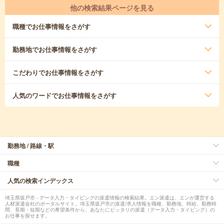
他の検索結果ページを見る
職種
でお仕事情報をさがす
勤務地
でお仕事情報をさがす
こだわり
でお仕事情報をさがす
人気のワード
でお仕事情報をさがす
勤務地 / 路線・駅
職種
人気の検索インデックス
埼玉県坂戸市 - データ入力・タイピングの派遣情報の検索結果。エン派遣は、エンが運営する
人材派遣会社のポータルサイト。埼玉県坂戸市の派遣/求人情報を職種、勤務地、時給、勤務時
間、長期・短期などの希望条件から、あなたにピッタリの派遣（データ入力・タイピング）の
お仕事を探せます。