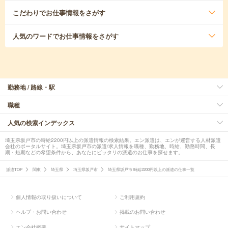
こだわり
でお仕事情報をさがす
人気のワード
でお仕事情報をさがす
勤務地 / 路線・駅
職種
人気の検索インデックス
埼玉県坂戸市の時給2200円以上の派遣情報の検索結果。エン派遣は、エンが運営する人材派遣
会社のポータルサイト。埼玉県坂戸市の派遣/求人情報を職種、勤務地、時給、勤務時間、長
期・短期などの希望条件から、あなたにピッタリの派遣のお仕事を探せます。
派遣TOP
関東
埼玉県
埼玉県坂戸市
埼玉県坂戸市 時給2200円以上の派遣の仕事一覧
個人情報の取り扱いについて
ご利用規約
ヘルプ・お問い合わせ
掲載のお問い合わせ
エン会社概要
サイトマップ