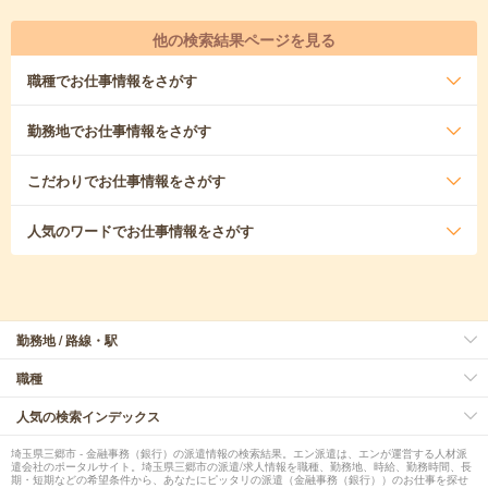
他の検索結果ページを見る
職種
でお仕事情報をさがす
勤務地
でお仕事情報をさがす
こだわり
でお仕事情報をさがす
人気のワード
でお仕事情報をさがす
勤務地 / 路線・駅
職種
人気の検索インデックス
埼玉県三郷市 - 金融事務（銀行）の派遣情報の検索結果。エン派遣は、エンが運営する人材派
遣会社のポータルサイト。埼玉県三郷市の派遣/求人情報を職種、勤務地、時給、勤務時間、長
期・短期などの希望条件から、あなたにピッタリの派遣（金融事務（銀行））のお仕事を探せ