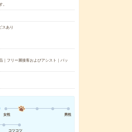
です。
ビスあり
品｜フリー層接客およびアシスト｜バッ
女性
男性
コツコツ