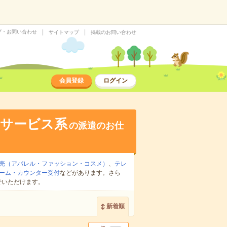
プ・お問い合わせ
サイトマップ
掲載のお問い合わせ
会員登録
ログイン
・サービス系
の派遣のお仕
売（アパレル・ファッション・コスメ）
、
テレ
ーム・カウンター受付
などがあります。さら
でいただけます。
新着順