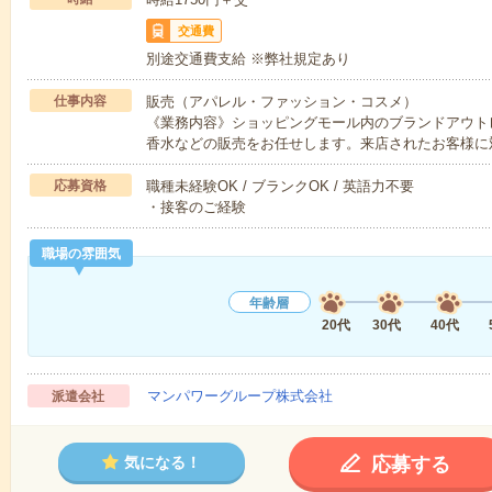
交通費
別途交通費支給 ※弊社規定あり
仕事内容
販売（アパレル・ファッション・コスメ）
《業務内容》ショッピングモール内のブランドアウト
香水などの販売をお任せします。来店されたお客様に
応募資格
職種未経験OK / ブランクOK / 英語力不要
・接客のご経験
職場の雰囲気
年齢層
20代
30代
40代
マンパワーグループ株式会社
派遣会社
応募する
気になる！