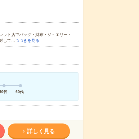
レット店でバッグ・財布・ジュエリー・
対して…
つづきを見る
50代
60代
詳しく見る