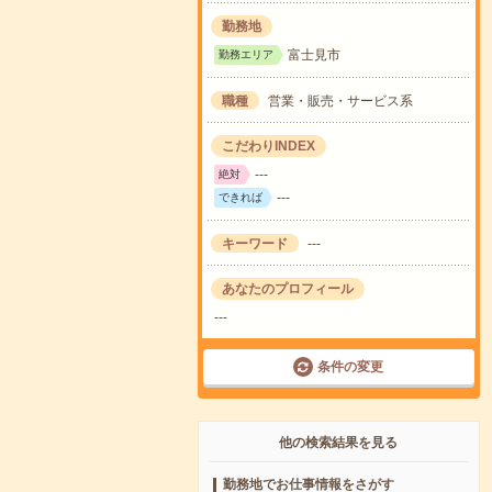
勤務地
富士見市
勤務エリア
職種
営業・販売・サービス系
こだわりINDEX
---
絶対
---
できれば
キーワード
---
あなたのプロフィール
---
条件の変更
他の検索結果を見る
勤務地でお仕事情報をさがす