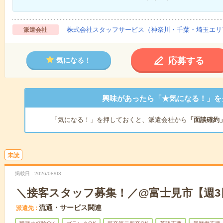
株式会社スタッフサービス（神奈川・千葉・埼玉エリ
派遣会社
応募する
気になる！
興味があったら「★気になる！」を
「気になる！」を押しておくと、派遣会社から
「面談確約
未読
掲載日
2026/08/03
＼接客スタッフ募集！／@富士見市【週3
流通・サービス関連
派遣先