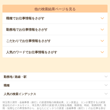
他の検索結果ページを見る
職種
でお仕事情報をさがす
勤務地
でお仕事情報をさがす
こだわり
でお仕事情報をさがす
人気のワード
でお仕事情報をさがす
勤務地 / 路線・駅
職種
人気の検索インデックス
埼玉県八潮市 - 金融事務（銀行）の派遣情報の検索結果。エン派遣は、エンが運営する人材派
遣会社のポータルサイト。埼玉県八潮市の派遣/求人情報を職種、勤務地、時給、勤務時間、長
期・短期などの希望条件から、あなたにピッタリの派遣（金融事務（銀行））のお仕事を探せ