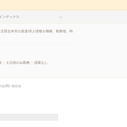
インデックス
埼玉県北本市の派遣/求人情報を職種、勤務地、時
務
土日祝のみ勤務
残業なし
のお問い合わせ