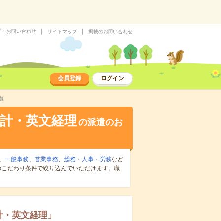
プ・お問い合わせ
サイトマップ
掲載のお問い合わせ
会員登録
ログイン
覧
計・英文経理
の派遣のお
、
一般事務
、
営業事務
、
総務・人事・労務
など
のこだわり条件で絞り込んでいただけます。職
計・英文経理
」