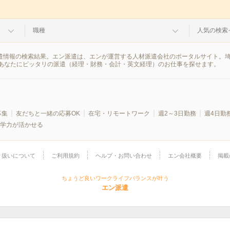
職種
人気の検索
派遣情報の検索結果。エン派遣は、エンが運営する人材派遣会社のポータルサイト。
あなたにピッタリの派遣（経理・財務・会計・英文経理）のお仕事を探せます。
募集
友だちと一緒の応募OK
在宅・リモートワーク
週2～3日勤務
週4日勤
学力が活かせる
り扱いについて
ご利用規約
ヘルプ・お問い合わせ
エン会社概要
掲載
ちょうど良いワークライフバランスが叶う
エン派遣