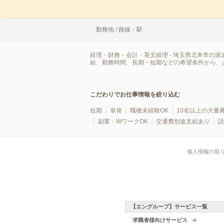
勤務地 / 路線・駅
経理・財務・会計・英文経理 - 埼玉県北本市の
給、勤務時間、長期・短期などの希望条件から、
こだわりでお仕事情報を絞り込む
短期
単発
職種未経験OK
10名以上の大量
副業・WワークOK
交通費別途支給あり
語
個人情報の取
【エングループ】サービス一覧
求職者様向けサービス