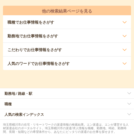
他の検索結果ページを見る
職種
でお仕事情報をさがす
勤務地
でお仕事情報をさがす
こだわり
でお仕事情報をさがす
人気のワード
でお仕事情報をさがす
勤務地 / 路線・駅
職種
人気の検索インデックス
埼玉県桶川市の在宅・リモートワークの派遣情報の検索結果。エン派遣は、エンが運営する人
材派遣会社のポータルサイト。埼玉県桶川市の派遣/求人情報を職種、勤務地、時給、勤務時
間、長期・短期などの希望条件から、あなたにピッタリの派遣のお仕事を探せます。