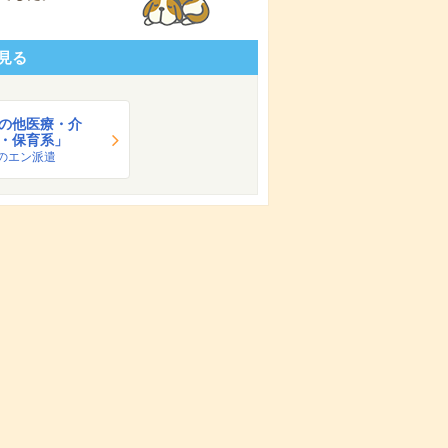
見る
の他医療・介
・保育系」
のエン派遣