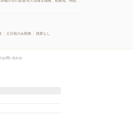
玉県桶川市の派遣/求人情報を職種、勤務地、時給、
務
土日祝のみ勤務
残業なし
のお問い合わせ