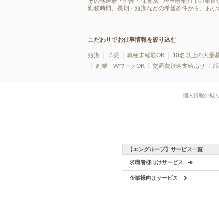
その他医療・介護・保育系 - 埼玉県桶川市の派
勤務時間、長期・短期などの希望条件から、あな
こだわりでお仕事情報を絞り込む
短期
単発
職種未経験OK
10名以上の大量
副業・WワークOK
交通費別途支給あり
語
個人情報の取
【エングループ】サービス一覧
求職者様向けサービス
企業様向けサービス