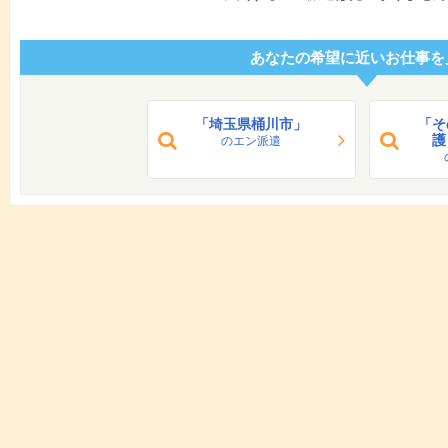
あなたの希望に近いお仕事を
「埼玉県桶川市」
「そ
護
のエン派遣