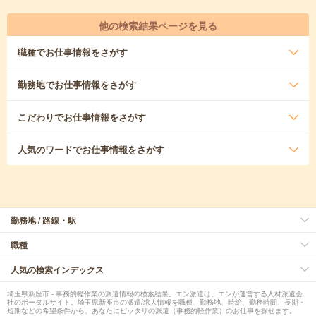
他の検索結果ページを見る
職種
でお仕事情報をさがす
勤務地
でお仕事情報をさがす
こだわり
でお仕事情報をさがす
人気のワード
でお仕事情報をさがす
勤務地 / 路線・駅
職種
人気の検索インデックス
埼玉県新座市 - 事務的軽作業の派遣情報の検索結果。エン派遣は、エンが運営する人材派遣会
社のポータルサイト。埼玉県新座市の派遣/求人情報を職種、勤務地、時給、勤務時間、長期・
短期などの希望条件から、あなたにピッタリの派遣（事務的軽作業）のお仕事を探せます。