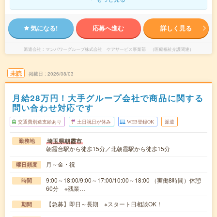
気になる!
応募へ進む
詳しく見る
派遣会社
マンパワーグループ株式会社 ケアサービス事業部 （医療福祉介護関連）
未読
掲載日
2026/08/03
月給28万円！大手グループ会社で商品に関する
問い合わせ対応です
交通費別途支給あり
土日祝日が休み
WEB登録OK
派遣
埼玉県朝霞市
勤務地
朝霞台駅から徒歩15分／北朝霞駅から徒歩15分
月～金・祝
曜日頻度
9:00～18:00/9:00～17:00/10:00～18:00 （実働8時間）休憩
時間
60分 ※残業…
【急募】即日～長期 ※スタート日相談OK！
期間