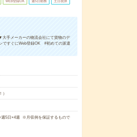
WEB登録OK
週5日勤務
土日祝休
▼大手メーカーの物流会社にて貨物のデ
ですぐにWeb登録OK #初めての派遣
め！）
5m×週5日×4週 ※月収例を保証するもので