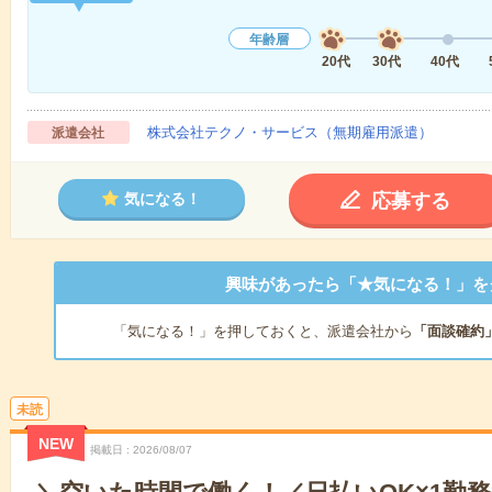
年齢層
20代
30代
40代
株式会社テクノ・サービス（無期雇用派遣）
派遣会社
応募する
気になる！
興味があったら「★気になる！」を
「気になる！」を押しておくと、派遣会社から
「面談確約
未読
NEW
掲載日
2026/08/07