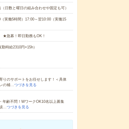
出（日数と曜日の組み合わせや固定も可）
0（実働5時間）17:00～翌10:00（実働15
 ★急募！即日勤務もOK！
勤時給2310円×15h）
寄りのサポートをお任せします！＜具体
レの補…
つづきを見る
・年齢不問！WワークOK10名以上募集
談…
つづきを見る