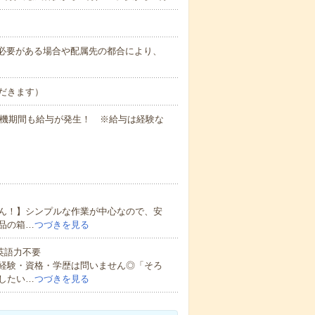
務上必要がある場合や配属先の都合により、
だきます）
待機期間も給与が発生！ ※給与は経験な
ん！】シンプルな作業が中心なので、安
品の箱…
つづきを見る
 英語力不要
経験・資格・学歴は問いません◎「そろ
したい…
つづきを見る