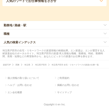
人気のワード
でお仕事情報をさがす
勤務地 / 路線・駅
職種
人気の検索インデックス
埼玉県戸田市の在宅・リモートワークの派遣情報の検索結果。エン派遣は、エンが運営する人
材派遣会社のポータルサイト。埼玉県戸田市の派遣/求人情報を職種、勤務地、時給、勤務時
間、長期・短期などの希望条件から、あなたにピッタリの派遣のお仕事を探せます。
派遣TOP
関東
埼玉県
埼玉県戸田市
埼玉県戸田市 在宅・リモートワークの派遣の仕事一覧
個人情報の取り扱いについて
ご利用規約
ヘルプ・お問い合わせ
掲載のお問い合わせ
エン会社概要
サイトマップ
Copyright © en Inc.