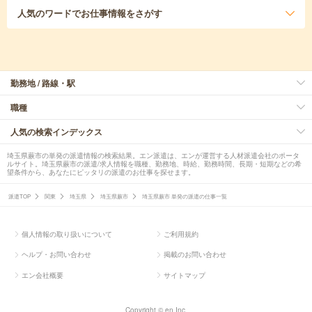
人気のワード
でお仕事情報をさがす
勤務地 / 路線・駅
職種
人気の検索インデックス
埼玉県蕨市の単発の派遣情報の検索結果。エン派遣は、エンが運営する人材派遣会社のポータ
ルサイト。埼玉県蕨市の派遣/求人情報を職種、勤務地、時給、勤務時間、長期・短期などの希
望条件から、あなたにピッタリの派遣のお仕事を探せます。
派遣TOP
関東
埼玉県
埼玉県蕨市
埼玉県蕨市 単発の派遣の仕事一覧
個人情報の取り扱いについて
ご利用規約
ヘルプ・お問い合わせ
掲載のお問い合わせ
エン会社概要
サイトマップ
Copyright © en Inc.