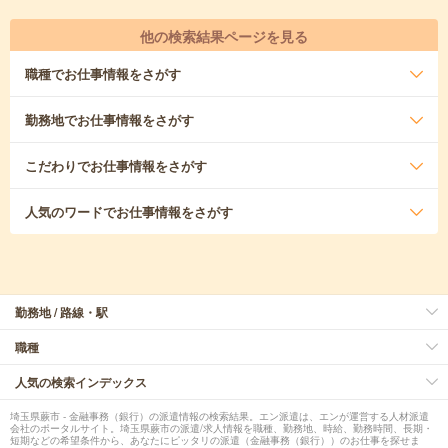
他の検索結果ページを見る
職種
でお仕事情報をさがす
勤務地
でお仕事情報をさがす
こだわり
でお仕事情報をさがす
人気のワード
でお仕事情報をさがす
勤務地 / 路線・駅
職種
人気の検索インデックス
埼玉県蕨市 - 金融事務（銀行）の派遣情報の検索結果。エン派遣は、エンが運営する人材派遣
会社のポータルサイト。埼玉県蕨市の派遣/求人情報を職種、勤務地、時給、勤務時間、長期・
短期などの希望条件から、あなたにピッタリの派遣（金融事務（銀行））のお仕事を探せま