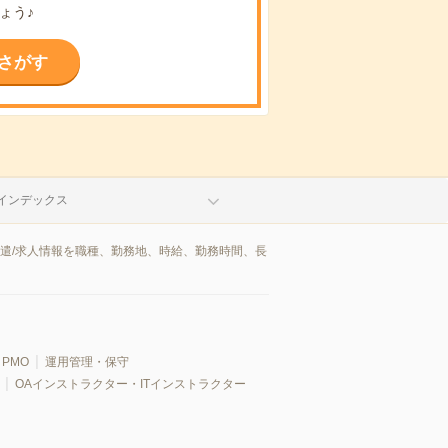
ょう♪
さがす
インデックス
派遣/求人情報を職種、勤務地、時給、勤務時間、長
PMO
運用管理・保守
OAインストラクター・ITインストラクター