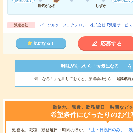
職場の様子
仕事の仕方
活気がある
しずか
パーソルクロステクノロジー株式会社IT派遣サービス
派遣会社
応募する
気になる！
興味があったら「★気になる！」を
「気になる！」を押しておくと、派遣会社から
「面談確約
勤務地、職種、勤務曜日・時間など
希望条件にぴったりのお仕
勤務地、職種、勤務曜日・時間のほか、
「土・日祝日のみ」「残