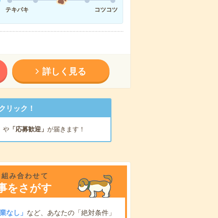
テキパキ
コツコツ
詳しく見る
クリック！
」
や
「応募歓迎」
が届きます！
を組み合わせて
事をさがす
業なし」
など、あなたの「絶対条件」