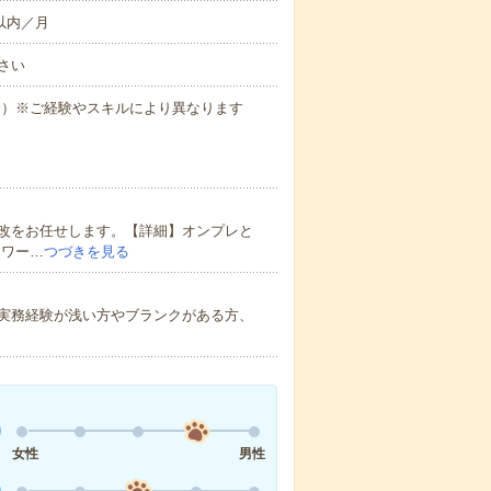
間以内／月
さい
場合）※ご経験やスキルにより異なります
改をお任せします。【詳細】オンプレと
トワー…
つづきを見る
実務経験が浅い方やブランクがある方、
女性
男性