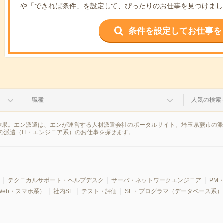
や「できれば条件」を設定して、ぴったりのお仕事を見つけまし
条件を設定してお仕事を
職種
人気の検索
検索結果。エン派遣は、エンが運営する人材派遣会社のポータルサイト。埼玉県蕨市の
の派遣（IT・エンジニア系）のお仕事を探せます。
テクニカルサポート・ヘルプデスク
サーバ・ネットワークエンジニア
PM・
Web・スマホ系）
社内SE
テスト・評価
SE・プログラマ（データベース系）