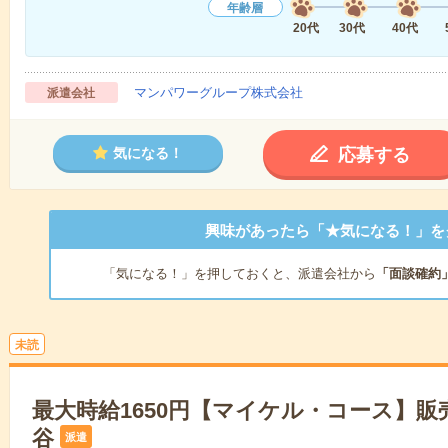
年齢層
20代
30代
40代
マンパワーグループ株式会社
派遣会社
応募する
気になる！
興味があったら「★気になる！」を
「気になる！」を押しておくと、派遣会社から
「面談確約
未読
最大時給1650円【マイケル・コース】
谷
派遣