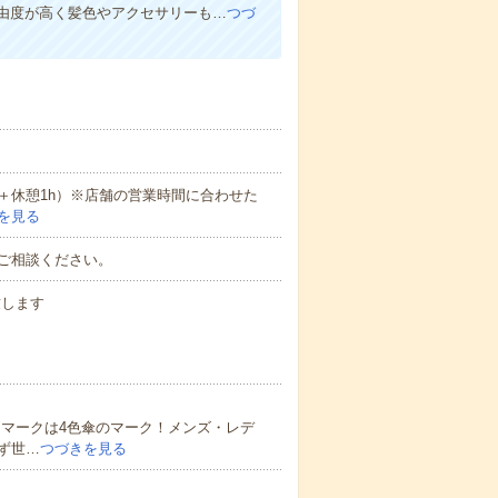
由度が高く髪色やアクセサリーも…
つづ
8h＋休憩1h）※店舗の営業時間に合わせた
を見る
ご相談ください。
致します
ドマークは4色傘のマーク！メンズ・レデ
ず世…
つづきを見る