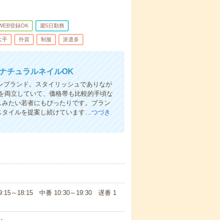
WEB登録OK
週5日勤務
大手
外資
制服
派遣多
｜ナチュラルネイルOK
ションブランド。スタイリッシュでありなが
を両立していて、価格帯も比較的手頃な
しみたい若者にもぴったりです。ブラン
スタイルを提案し続けています…
つづき
5～18:15 中番 10:30～19:30 遅番 1