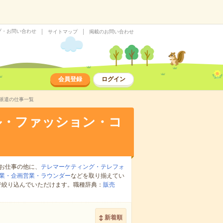
プ・お問い合わせ
サイトマップ
掲載のお問い合わせ
会員登録
ログイン
派遣の仕事一覧
ル・ファッション・コ
お仕事の他に、
テレマーケティング・テレフォ
業・企画営業・ラウンダー
などを取り揃えてい
で絞り込んでいただけます。職種辞典：
販売
新着順