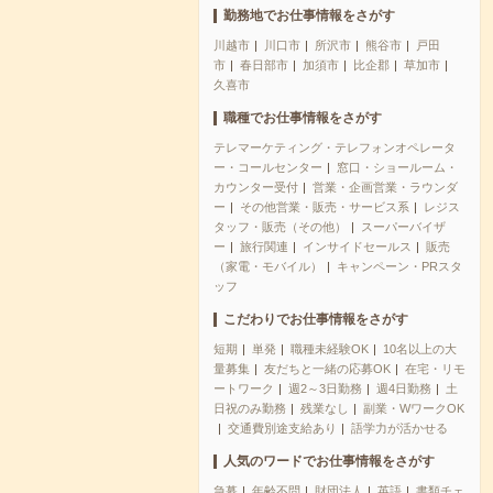
勤務地でお仕事情報をさがす
川越市
川口市
所沢市
熊谷市
戸田
市
春日部市
加須市
比企郡
草加市
久喜市
職種でお仕事情報をさがす
テレマーケティング・テレフォンオペレータ
ー・コールセンター
窓口・ショールーム・
カウンター受付
営業・企画営業・ラウンダ
ー
その他営業・販売・サービス系
レジス
タッフ・販売（その他）
スーパーバイザ
ー
旅行関連
インサイドセールス
販売
（家電・モバイル）
キャンペーン・PRスタ
ッフ
こだわりでお仕事情報をさがす
短期
単発
職種未経験OK
10名以上の大
量募集
友だちと一緒の応募OK
在宅・リモ
ートワーク
週2～3日勤務
週4日勤務
土
日祝のみ勤務
残業なし
副業・WワークOK
交通費別途支給あり
語学力が活かせる
人気のワードでお仕事情報をさがす
急募
年齢不問
財団法人
英語
書類チェ