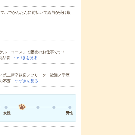
！
遇スマホでかんたんに前払いで給与が受け取
ケル・コース」で販売のお仕事です！
商品管…
つづきを見る
／第二新卒歓迎／フリーター歓迎／学歴
力不要…
つづきを見る
女性
男性