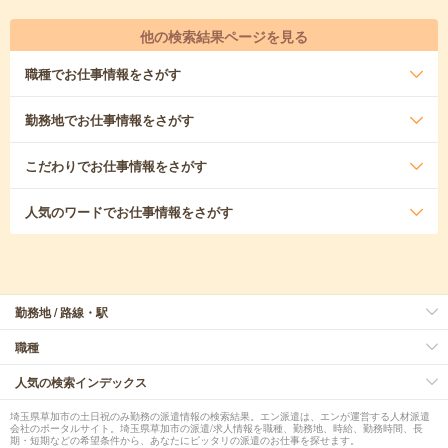
他の検索結果ページを見る
職種
でお仕事情報をさがす
勤務地
でお仕事情報をさがす
こだわり
でお仕事情報をさがす
人気のワード
でお仕事情報をさがす
勤務地 / 路線・駅
職種
人気の検索インデックス
埼玉県草加市の土日祝のみ勤務の派遣情報の検索結果。エン派遣は、エンが運営する人材派遣
会社のポータルサイト。埼玉県草加市の派遣/求人情報を職種、勤務地、時給、勤務時間、長
期・短期などの希望条件から、あなたにピッタリの派遣のお仕事を探せます。