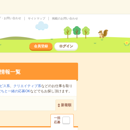
プ・お問い合わせ
サイトマップ
掲載のお問い合わせ
会員登録
ログイン
情報一覧
ビス系
、
クリエイティブ系
などのお仕事を取り
だちと一緒の応募OK
などでもお探し頂けます。
新着順
一括
応募