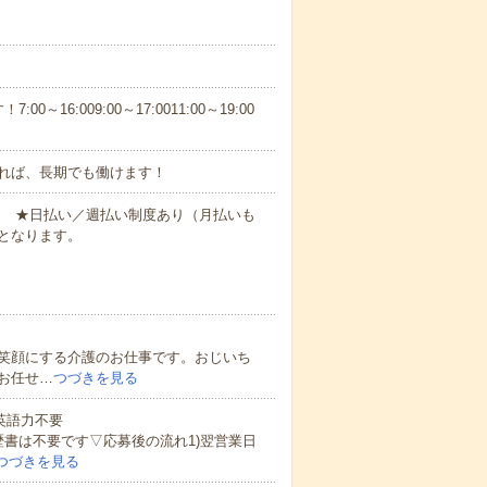
6:009:00～17:0011:00～19:00
れば、長期でも働けます！
円～ ★日払い／週払い制度あり（月払いも
となります。
笑顔にする介護のお仕事です。おじいち
お任せ…
つづきを見る
 英語力不要
歴書は不要です▽応募後の流れ1)翌営業日
つづきを見る