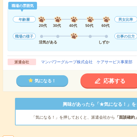
職場の雰囲気
年齢層
男女比率
20代
30代
40代
50代
60代
職場の様子
仕事の仕方
活気がある
しずか
マンパワーグループ株式会社 ケアサービス事業部 
派遣会社
応募する
気になる！
興味があったら「★気になる！」を
「気になる！」を押しておくと、派遣会社から
「面談確約