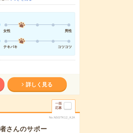
女性
男性
テキパキ
コツコツ
詳しく見る
一括
応募
No.NSGTK12_KJA
患者さんのサポー